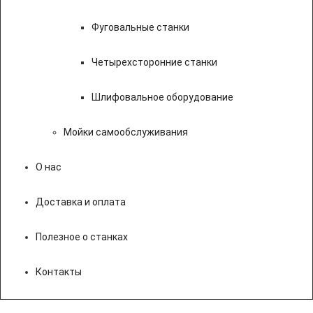
Фуговальные станки
Четырехсторонние станки
Шлифовальное оборудование
Мойки самообслуживания
О нас
Доставка и оплата
Полезное о станках
Контакты