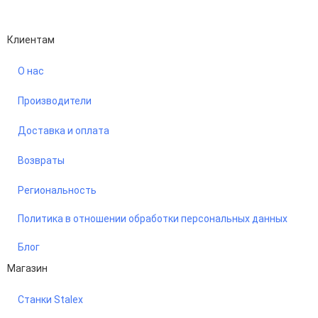
Performance-маркетинг
Emisart & ArtLiberty
Клиентам
О нас
Производители
Доставка и оплата
Возвраты
Региональность
Политика в отношении обработки персональных данных
Блог
Магазин
Станки Stalex