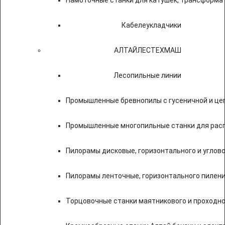
Намоточные станки для катушек, трансформа
Кабелеукладчики
АЛТАЙЛЕСТЕХМАШ
Лесопильные линии
Промышленные бревнопилы с гусеничной и це
Промышленные многопильные станки для расп
Пилорамы дисковые, горизонтального и углово
Пилорамы ленточные, горизонтального пилени
Торцовочные станки маятникового и проходно