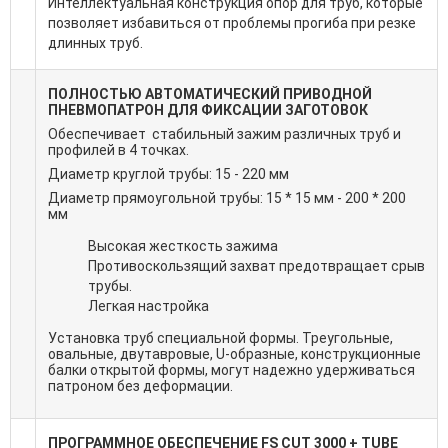
Интеллектуальная конструкция опор для труб, которые
позволяет избавиться от проблемы прогиба при резке
длинных труб.
ПОЛНОСТЬЮ АВТОМАТИЧЕСКИЙ ПРИВОДНОЙ
ПНЕВМОПАТРОН ДЛЯ ФИКСАЦИИ ЗАГОТОВОК
Обеспечивает стабильный зажим различных труб и
профилей в 4 точках.
Диаметр круглой трубы: 15 - 220 мм
Диаметр прямоугольной трубы: 15 * 15 мм - 200 * 200
мм
Высокая жесткость зажима
Противоскользящий захват предотвращает срыв
трубы.
Легкая настройка
Установка труб специальной формы. Треугольные,
овальные, двутавровые, U-образные, конструкционные
балки открытой формы, могут надежно удерживаться
патроном без деформации.
ПРОГРАММНОЕ ОБЕСПЕЧЕНИЕ FS CUT 3000 + TUBE