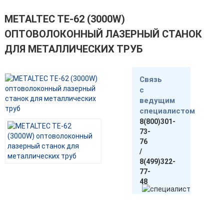
METALTEC TЕ-62 (3000W)
ОПТОВОЛОКОННЫЙ ЛАЗЕРНЫЙ СТАНОК
ДЛЯ МЕТАЛЛИЧЕСКИХ ТРУБ
Связь
с
ведущим
специалистом
8(800)301-
73-
76
/
8(499)322-
77-
48