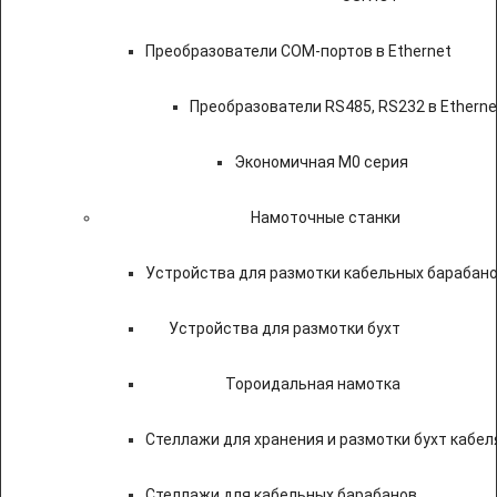
Преобразователи COM-портов в Ethernet
Преобразователи RS485, RS232 в Etherne
Экономичная M0 серия
Намоточные станки
Устройства для размотки кабельных барабан
Устройства для размотки бухт
Тороидальная намотка
Стеллажи для хранения и размотки бухт кабел
Стеллажи для кабельных барабанов