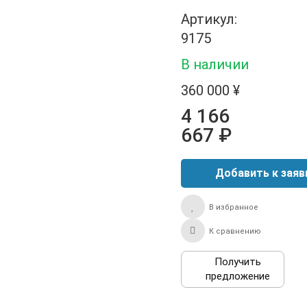
Артикул:
9175
В наличии
360 000 ¥
4 166
667 ₽
В избранное
К сравнению
Получить
предложение