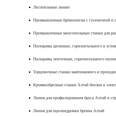
Лесопильные линии
Промышленные бревнопилы с гусеничной и ц
Промышленные многопильные станки для расп
Пилорамы дисковые, горизонтального и углов
Пилорамы ленточные, горизонтального пилен
Торцовочные станки маятникового и проходн
Кромкообрезные станки Алтай бензин и элек
Линия для профилирования бруса Алтай и ст
Линия для оцилиндровки бревна Алтай