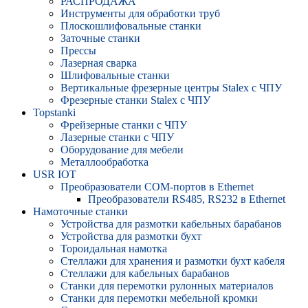
РАСПРОДАЖА
Инструменты для обработки труб
Плоскошлифовальные станки
Заточные станки
Прессы
Лазерная сварка
Шлифовальные станки
Вертикальные фрезерные центры Stalex с ЧПУ
Фрезерные станки Stalex с ЧПУ
Topstanki
Фрейзерные станки с ЧПУ
Лазерные станки с ЧПУ
Оборудование для мебели
Металлообработка
USR IOT
Преобразователи COM-портов в Ethernet
Преобразователи RS485, RS232 в Ethernet
Намоточные станки
Устройства для размотки кабельных барабанов
Устройства для размотки бухт
Тороидальная намотка
Стеллажи для хранения и размотки бухт кабеля
Стеллажи для кабельных барабанов
Станки для перемотки рулонных материалов
Станки для перемотки мебельной кромки