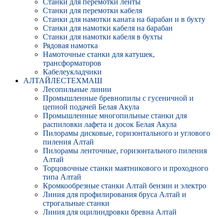
Станки для перемотки ленты
Станки для перемотки кабеля
Станки для намотки каната на барабан и в бухту
Станки для намотки кабеля на барабан
Станки для намотки кабеля в бухты
Рядовая намотка
Намоточные станки для катушек,
трансформаторов
Кабелеукладчики
АЛТАЙЛЕСТЕХМАШ
Лесопильные линии
Промышленные бревнопилы с гусеничной и
цепной подачей Белая Акула
Промышленные многопильные станки для
распиловки лафета и досок Белая Акула
Пилорамы дисковые, горизонтального и углового
пиления Алтай
Пилорамы ленточные, горизонтального пиления
Алтай
Торцовочные станки маятникового и проходного
типа Алтай
Кромкообрезные станки Алтай бензин и электро
Линия для профилирования бруса Алтай и
строгальные станки
Линия для оцилиндровки бревна Алтай