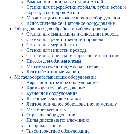
Рамные многопильные станки Алтай
Станки для переработки горбыля, рубки веток и
обрези, колки дров Алтай
Механизация и околостаночное оборудование
Вспомогательное и заточное оборудование
Оборудование для обработки кабеля/провода
Станки для сматывания и фиксации провода
Станки для резки и зачистки провода
Станки для мерной резки
Станки для зачистки провода
Станки для зачистки и опрессовки проводов
Прессы для обжима клемм
Машины гибки полужесткого кабеля
Лентообмоточные машины
Металлообрабатывающее оборудование
Абразивно-отрезное оборудование
Кромкорезное оборудование
Кузнечное оборудование
Лазерные режущие станки
Ленточнопильное оборудование по металлу
Маятниковые пилы
Отрезное оборудование
Пилы дисковые по алюминию
Токарные станки
Трубопрокатное оборудование