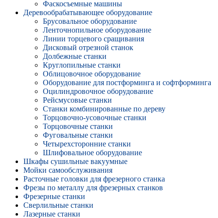
Фаскосъемные машины
Деревообрабатывающее оборудование
Брусовальное оборудование
Ленточнопильное оборудование
Линии торцевого сращивания
Дисковый отрезной станок
Долбежные станки
Круглопильные станки
Облицовочное оборудование
Оборудование для постформинга и софтформинга
Оцилиндровочное оборудование
Рейсмусовые станки
Станки комбинированные по дереву
Торцовочно-усовочные станки
Торцовочные станки
Фуговальные станки
Четырехсторонние станки
Шлифовальное оборудование
Шкафы сушильные вакуумные
Мойки самообслуживания
Расточные головки для фрезерного станка
Фрезы по металлу для фрезерных станков
Фрезерные станки
Сверлильные станки
Лазерные станки