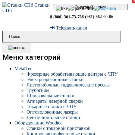
0
Станки
Обратный звонок
СПб
8 (981) 862-00-06
8 (800) 301-73-76
📢 Telegram-канал
Меню категорий
MetalTec
Фрезерные обрабатывающие центры с ЧПУ
Электроэрозионные станки
Листогибочные гидравлические прессы
Трубогибы
Шлифовальные станки
Аппараты лазерной сварки
Токарные станки с ЧПУ
Оптоволоконные лазеры
Ленточнопильные станки
Оборудование Woodtec
Станки с токарной приставкой
Копировально-фрезерные станки