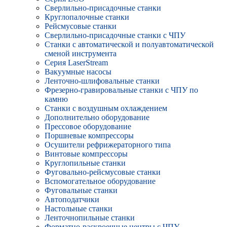
Сверлильно-присадочные станки
Круглопалочные станки
Рейсмусовые станки
Сверлильно-присадочные станки с ЧПУ
Станки с автоматической и полуавтоматической
сменой инструмента
Серия LaserStream
Вакуумные насосы
Ленточно-шлифовальные станки
Фрезерно-гравировальные станки с ЧПУ по
камню
Станки с воздушным охлаждением
Дополнительно оборудование
Прессовое оборудование
Поршневые компрессоры
Осушители рефрижераторного типа
Винтовые компрессоры
Круглопильные станки
Фуговально-рейсмусовые станки
Вспомогательное оборудование
Фуговальные станки
Автоподатчики
Настольные станки
Ленточнопильные станки
Форматно-раскроечные центры с ЧПУ