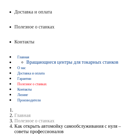
Доставка и оплата
Полезное о станках
Контакты
Главная
Вращающиеся центры для токарных станков
О нас
Доставка и оплата
Гарантии
Полезное о станках
Контакты
Лизинг
Производители
Главная
Полезное о станках
Как открыть автомойку самообслуживания с нуля –
советы профессионалов