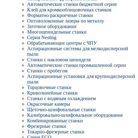
Автоматические станки бюджетной серии
Клей для кромкооблицовочных станков
Форматно-раскроечные станки
Оптоволоконные лазеры по металлу
Заточное оборудование
Многошпиндельные станки
Серия Nesting
Обрабатывающие центры с ЧПУ
Аспирационные системы для мелкодисперсной
пыли
Станки с наклоном шпинделя
Автоматические станки промышленной серии
Станки с пробегом
Аспирационные установки для крупнодисперсной
пыли
Торцовочные станки
Криволинейные станки
Станки с водяным охлаждением
Окрасочные камеры
Щеточно-шлифовальные станки
Калибровально-шлифовальное оборудование
Комбинированные станки
Фрезерные станки
Токарно-фрезерные станки
Серия ECO