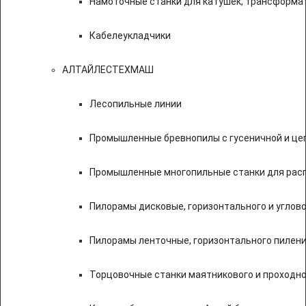
Намоточные станки для катушек, трансформа
Кабелеукладчики
АЛТАЙЛЕСТЕХМАШ
Лесопильные линии
Промышленные бревнопилы с гусеничной и це
Промышленные многопильные станки для расп
Пилорамы дисковые, горизонтального и углово
Пилорамы ленточные, горизонтального пилени
Торцовочные станки маятникового и проходно