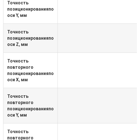
Точность
позиционированияпо
оси Y, мм
Точность
позиционированияпо
оси Z, мм
Точность
повторного
позиционированияпо
оси X, мм
Точность
повторного
позиционированияпо
оси Y, мм
Точность
повторного