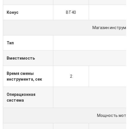
Конус
BT40
Магазин инструме
Тип
Вместимость
Время смены
2
инструмента, сек
Операционная
система
Мощность мото