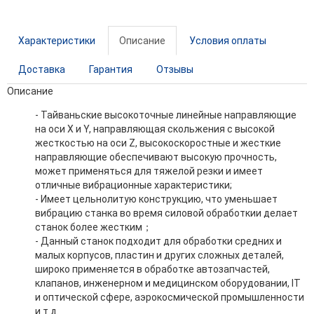
Характеристики
Описание
Условия оплаты
Доставка
Гарантия
Отзывы
Описание
- Тайваньские высокоточные линейные направляющие
на оси X и Y, направляющая скольжения с высокой
жесткостью на оси Z, высокоскоростные и жесткие
направляющие обеспечивают высокую прочность,
может применяться для тяжелой резки и имеет
отличные вибрационные характеристики;
- Имеет цельнолитую конструкцию, что уменьшает
вибрацию станка во время силовой обработкии делает
станок более жестким；
- Данный станок подходит для обработки средних и
малых корпусов, пластин и других сложных деталей,
широко применяется в обработке автозапчастей,
клапанов, инженерном и медицинском оборудовании, IT
и оптической сфере, аэрокосмической промышленности
и т.д.