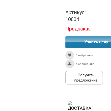
Артикул:
10004
Предзаказ
Узнать цену
В избранное
К сравнению
Получить
предложение