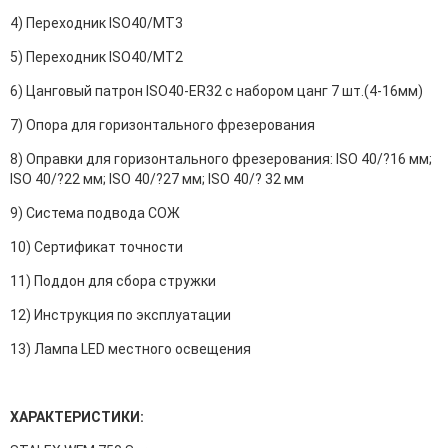
4) Переходник ISO40/MT3
5) Переходник ISO40/MT2
6) Цанговый патрон ISO40-ER32 с набором цанг 7 шт.(4-16мм)
7) Опора для горизонтального фрезерования
8) Оправки для горизонтального фрезерования: ISO 40/?16 мм;
ISO 40/?22 мм; ISO 40/?27 мм; ISO 40/? 32 мм
9) Система подвода СОЖ
10) Сертификат точности
11) Поддон для сбора стружки
12) Инструкция по эксплуатации
13) Лампа LED местного освещения
ХАРАКТЕРИСТИКИ: