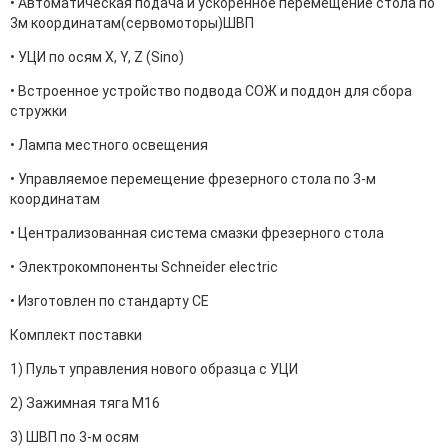
• Автоматическая подача и ускоренное перемещение стола по
3м координатам(сервомоторы)ШВП
• УЦИ по осям X, Y, Z (Sino)
• Встроенное устройство подвода СОЖ и поддон для сбора
стружки
• Лампа местного освещения
• Управляемое перемещение фрезерного стола по 3-м
координатам
• Централизованная система смазки фрезерного стола
• Электрокомпоненты Schneider electric
• Изготовлен по стандарту СЕ
Комплект поставки
1) Пульт управления нового образца с УЦИ
2) Зажимная тяга М16
3) ШВП по 3-м осям