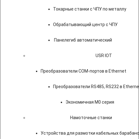
Токарные станки с ЧПУ по металлу
Обрабатывающий центр с ЧПУ
Панелегиб автоматический
USR IOT
Преобразователи COM-портов в Ethernet
Преобразователи RS485, RS232 в Etherne
Экономичная M0 серия
Намоточные станки
Устройства для размотки кабельных барабан