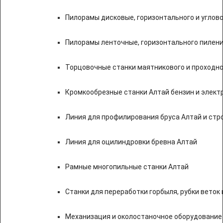
Пилорамы дисковые, горизонтального и углово
Пилорамы ленточные, горизонтального пилени
Торцовочные станки маятникового и проходно
Кромкообрезные станки Алтай бензин и элект
Линия для профилирования бруса Алтай и стр
Линия для оцилиндровки бревна Алтай
Рамные многопильные станки Алтай
Станки для переработки горбыля, рубки веток 
Механизация и околостаночное оборудование