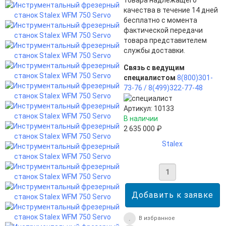
товара надлежащего
качества в течение 14 дней
бесплатно с момента
фактической передачи
товара представителем
службы доставки.
Связь с ведущим
специалистом
8(800)301-
73-76 /
8(499)322-77-48
Артикул: 10133
В наличии
2 635 000 ₽
Stalex
В избранное