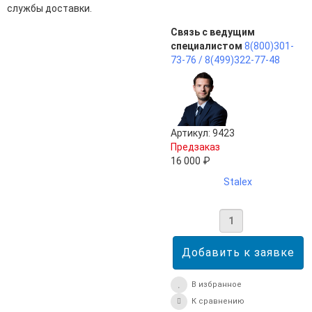
службы доставки.
Связь с ведущим
специалистом
8(800)301-
73-76 /
8(499)322-77-48
Артикул: 9423
Предзаказ
16 000 ₽
Stalex
В избранное
К сравнению