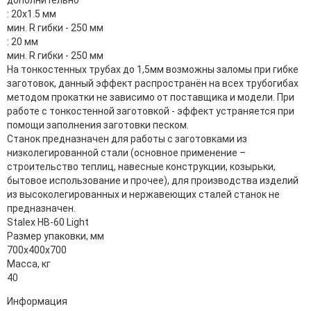
: 20x1.5 мм
мин. R гибки - 250 мм
: 20 мм
мин. R гибки - 250 мм
На тонкостенных трубах до 1,5мм возможны заломы при гибке
заготовок, данный эффект распространён на всех трубогибах
методом прокатки не зависимо от поставщика и модели. При
работе с тонкостенной заготовкой - эффект устраняется при
помощи заполнения заготовки песком.
Станок предназначен для работы с заготовками из
низколегированной стали (основное применение –
строительство теплиц, навесные конструкции, козырьки,
бытовое использование и прочее), для производства изделий
из высоколегированных и нержавеющих сталей станок не
предназначен.
Stalex HB-60 Light
Размер упаковки, мм
700х400х700
Масса, кг
40
Информация