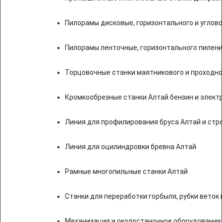
Пилорамы дисковые, горизонтального и углово
Пилорамы ленточные, горизонтального пилени
Торцовочные станки маятникового и проходно
Кромкообрезные станки Алтай бензин и элект
Линия для профилирования бруса Алтай и стр
Линия для оцилиндровки бревна Алтай
Рамные многопильные станки Алтай
Станки для переработки горбыля, рубки веток 
Механизация и околостаночное оборудование