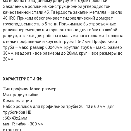
материала по заданному радиусу, методом прокатки.
Закаленные ролики из конструкционной углеродистой
качественной стали 45. Твёрдость закалки металла – около
40HRC. Прижим обеспечивает гидравлический домкрат
грузоподъемностью 5 тонн. Прижимные быстросъемные
ролики перемещаются горизонтально для гибки на любой
радиус, а также для работы с малыми заготовками. Толщина
стенки профильной и круглой трубы 1.5-2 мм. Профильная
труба – макс. размер 60х40мм, круглая труба – макс. размер
30мм, квадрат - все размеры до 20мм, круг – все размеры до
20мм.
ХАРАКТЕРИСТИКИ:
Тип профиля: Макс. размер
Мин. радиус гибки
Комплектация
Набор роликов для профильной трубы 20, 40 и 60 мм. для
трубогибов HB:
: 60х40х2 мм
мин. R гибки - 300 мм
стандарт