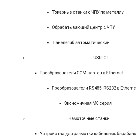
Токарные станки с ЧПУ по металлу
Обрабатывающий центр с ЧПУ
Панелегиб автоматический
USR IOT
Преобразователи COM-портов в Ethernet
Преобразователи RS485, RS232 в Etherne
Экономичная M0 серия
Намоточные станки
Устройства для размотки кабельных барабан