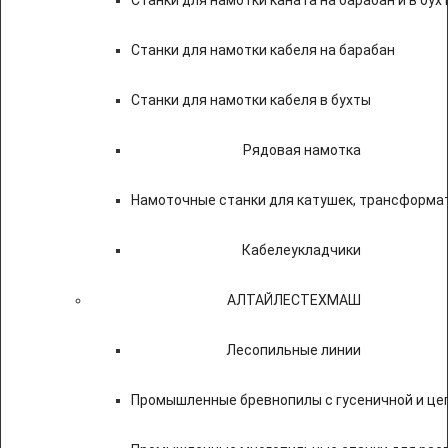
Станки для намотки каната на барабан и в бух
Станки для намотки кабеля на барабан
Станки для намотки кабеля в бухты
Рядовая намотка
Намоточные станки для катушек, трансформа
Кабелеукладчики
АЛТАЙЛЕСТЕХМАШ
Лесопильные линии
Промышленные бревнопилы с гусеничной и це