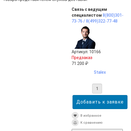
Связь с ведущим
специалистом
8(800)301-
73-76 /
8(499)322-77-48
Артикул: 10166
Предзаказ
71 200 ₽
Stalex
В избранное
К сравнению