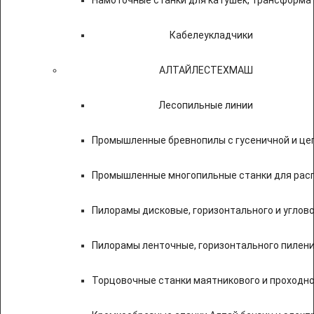
Намоточные станки для катушек, трансформа
Кабелеукладчики
АЛТАЙЛЕСТЕХМАШ
Лесопильные линии
Промышленные бревнопилы с гусеничной и це
Промышленные многопильные станки для расп
Пилорамы дисковые, горизонтального и углово
Пилорамы ленточные, горизонтального пилени
Торцовочные станки маятникового и проходно