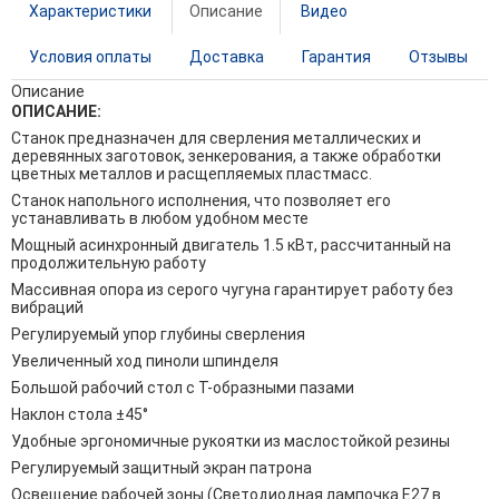
Характеристики
Описание
Видео
Условия оплаты
Доставка
Гарантия
Отзывы
Описание
ОПИСАНИЕ:
Станок предназначен для сверления металлических и
деревянных заготовок, зенкерования, а также обработки
цветных металлов и расщепляемых пластмасс.
Станок напольного исполнения, что позволяет его
устанавливать в любом удобном месте
Мощный асинхронный двигатель 1.5 кВт, рассчитанный на
продолжительную работу
Массивная опора из серого чугуна гарантирует работу без
вибраций
Регулируемый упор глубины сверления
Увеличенный ход пиноли шпинделя
Большой рабочий стол с Т-образными пазами
Наклон стола ±45°
Удобные эргономичные рукоятки из маслостойкой резины
Регулируемый защитный экран патрона
Освещение рабочей зоны (Светодиодная лампочка Е27 в