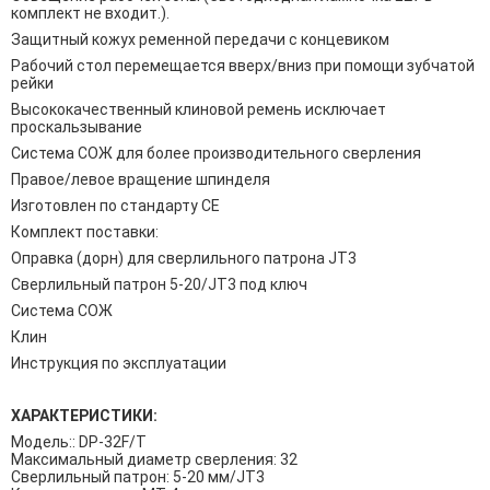
комплект не входит.).
Защитный кожух ременной передачи с концевиком
Рабочий стол перемещается вверх/вниз при помощи зубчатой
рейки
Высококачественный клиновой ремень исключает
проскальзывание
Система СОЖ для более производительного сверления
Правое/левое вращение шпинделя
Изготовлен по стандарту СЕ
Комплект поставки:
Оправка (дорн) для сверлильного патрона JT3
Сверлильный патрон 5-20/JT3 под ключ
Система СОЖ
Клин
Инструкция по эксплуатации
ХАРАКТЕРИСТИКИ:
Модель:: DP-32F/T
Максимальный диаметр сверления: 32
Сверлильный патрон: 5-20 мм/JT3