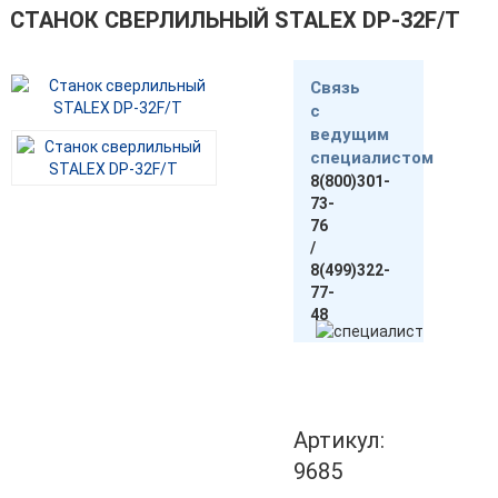
СТАНОК СВЕРЛИЛЬНЫЙ STALEX DP-32F/T
Связь
с
ведущим
специалистом
8(800)301-
73-
76
/
8(499)322-
77-
48
Артикул:
9685