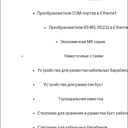
Преобразователи COM-портов в Ethernet
Преобразователи RS485, RS232 в Etherne
Экономичная M0 серия
Намоточные станки
Устройства для размотки кабельных барабан
Устройства для размотки бухт
Тороидальная намотка
Стеллажи для хранения и размотки бухт кабел
Стеллажи для кабельных барабанов