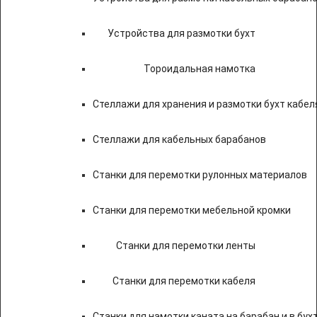
Устройства для размотки бухт
Тороидальная намотка
Стеллажи для хранения и размотки бухт кабел
Стеллажи для кабельных барабанов
Станки для перемотки рулонных материалов
Станки для перемотки мебельной кромки
Станки для перемотки ленты
Станки для перемотки кабеля
Станки для намотки каната на барабан и в бух