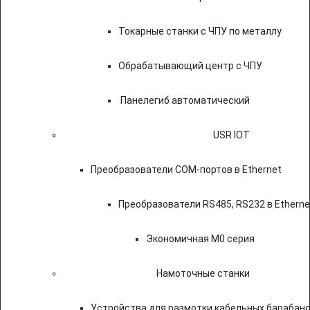
Токарные станки с ЧПУ по металлу
Обрабатывающий центр с ЧПУ
Панелегиб автоматический
USR IOT
Преобразователи COM-портов в Ethernet
Преобразователи RS485, RS232 в Etherne
Экономичная M0 серия
Намоточные станки
Устройства для размотки кабельных барабан