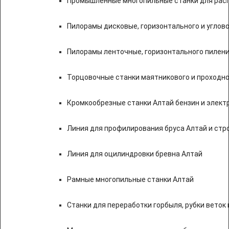
Промышленные многопильные станки для расп
Пилорамы дисковые, горизонтального и углово
Пилорамы ленточные, горизонтального пилени
Торцовочные станки маятникового и проходно
Кромкообрезные станки Алтай бензин и элект
Линия для профилирования бруса Алтай и стр
Линия для оцилиндровки бревна Алтай
Рамные многопильные станки Алтай
Станки для переработки горбыля, рубки веток 