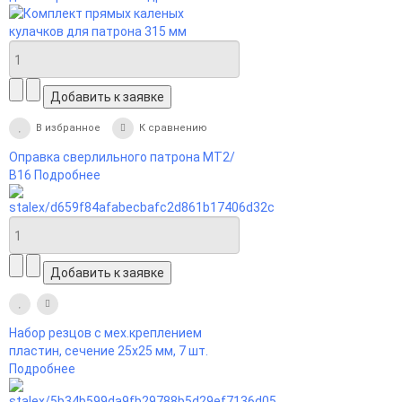
В избранное
К сравнению
Оправка сверлильного патрона МТ2/
В16
Подробнее
Набор резцов с мех.креплением
пластин, сечение 25х25 мм, 7 шт.
Подробнее