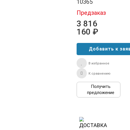
10365
Предзаказ
3 816
160 ₽
В избранное
К сравнению
Получить
предложение