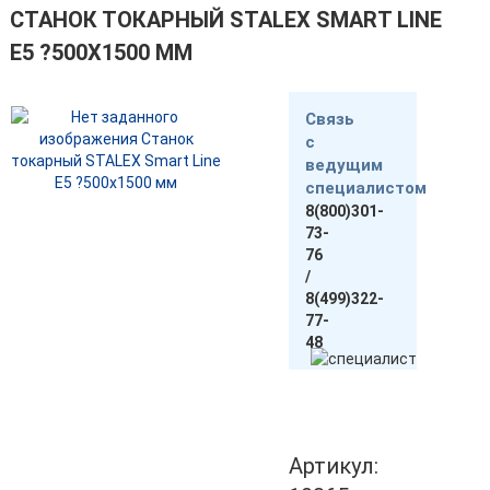
СТАНОК ТОКАРНЫЙ STALEX SMART LINE
E5 ?500Х1500 ММ
Связь
с
ведущим
специалистом
8(800)301-
73-
76
/
8(499)322-
77-
48
Артикул: