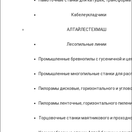
Намоточные станки для катушек, трансформа
Кабелеукладчики
АЛТАЙЛЕСТЕХМАШ
Лесопильные линии
Промышленные бревнопилы с гусеничной и це
Промышленные многопильные станки для расп
Пилорамы дисковые, горизонтального и углово
Пилорамы ленточные, горизонтального пилени
Торцовочные станки маятникового и проходно