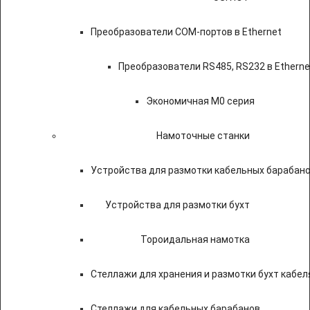
Преобразователи COM-портов в Ethernet
Преобразователи RS485, RS232 в Etherne
Экономичная M0 серия
Намоточные станки
Устройства для размотки кабельных барабан
Устройства для размотки бухт
Тороидальная намотка
Стеллажи для хранения и размотки бухт кабел
Стеллажи для кабельных барабанов