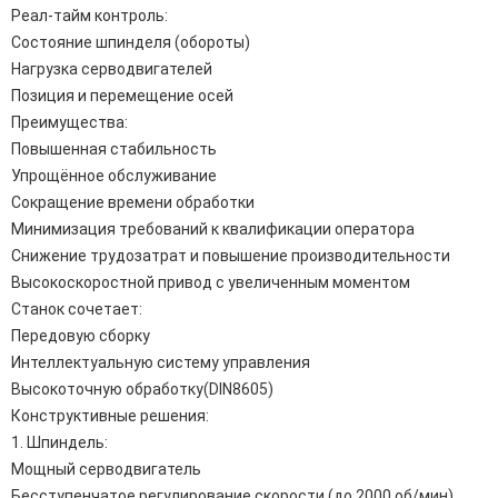
Реал-тайм контроль:
Состояние шпинделя (обороты)
Нагрузка серводвигателей
Позиция и перемещение осей
Преимущества:
Повышенная стабильность
Упрощённое обслуживание
Сокращение времени обработки
Минимизация требований к квалификации оператора
Снижение трудозатрат и повышение производительности
Высокоскоростной привод с увеличенным моментом
Станок сочетает:
Передовую сборку
Интеллектуальную систему управления
Высокоточную обработку(DIN8605)
Конструктивные решения:
1. Шпиндель:
Мощный серводвигатель
Бесступенчатое регулирование скорости (до 2000 об/мин)