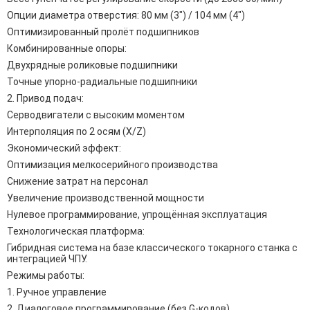
Опции диаметра отверстия: 80 мм (3") / 104 мм (4")
Оптимизированный пролёт подшипников
Комбинированные опоры:
Двухрядные роликовые подшипники
Точные упорно-радиальные подшипники
2. Привод подач:
Серводвигатели с высоким моментом
Интерполяция по 2 осям (X/Z)
Экономический эффект:
Оптимизация мелкосерийного производства
Снижение затрат на персонал
Увеличение производственной мощности
Нулевое программирование, упрощённая эксплуатация
Технологическая платформа:
Гибридная система на базе классического токарного станка с
интеграцией ЧПУ.
Режимы работы:
1. Ручное управление
2. Диалоговое программирование (без G-кодов)