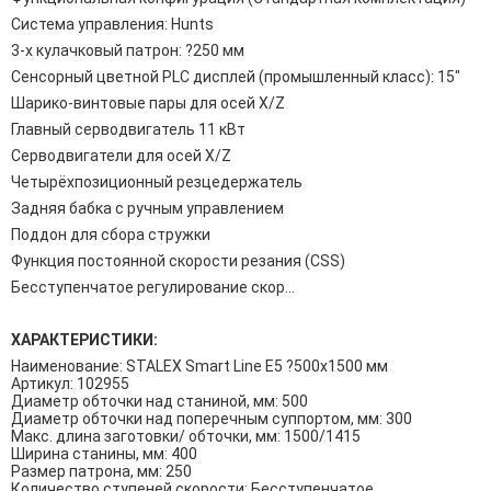
Система управления: Hunts
3-х кулачковый патрон: ?250 мм
Сенсорный цветной PLC дисплей (промышленный класс): 15"
Шарико-винтовые пары для осей X/Z
Главный серводвигатель 11 кВт
Серводвигатели для осей X/Z
Четырёхпозиционный резцедержатель
Задняя бабка с ручным управлением
Поддон для сбора стружки
Функция постоянной скорости резания (CSS)
Бесступенчатое регулирование скор...
ХАРАКТЕРИСТИКИ:
Наименование: STALEX Smart Line E5 ?500х1500 мм
Артикул: 102955
Диаметр обточки над станиной, мм: 500
Диаметр обточки над поперечным суппортом, мм: 300
Макс. длина заготовки/ обточки, мм: 1500/1415
Ширина станины, мм: 400
Размер патрона, мм: 250
Количество ступеней скорости: Бесступенчатое