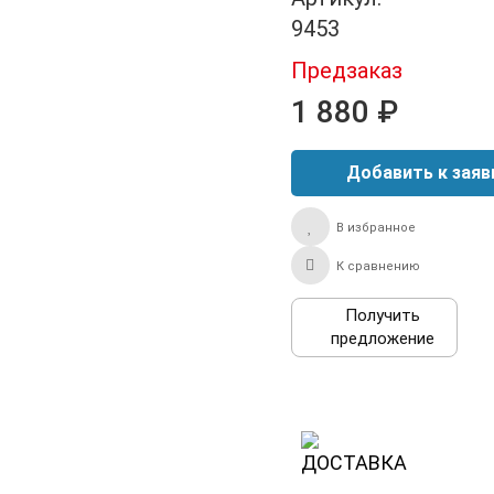
9453
Предзаказ
1 880 ₽
В избранное
К сравнению
Получить
предложение