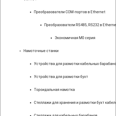
Преобразователи COM-портов в Ethernet
Преобразователи RS485, RS232 в Etherne
Экономичная M0 серия
Намоточные станки
Устройства для размотки кабельных барабан
Устройства для размотки бухт
Тороидальная намотка
Стеллажи для хранения и размотки бухт кабел
Стеллажи для кабельных барабанов