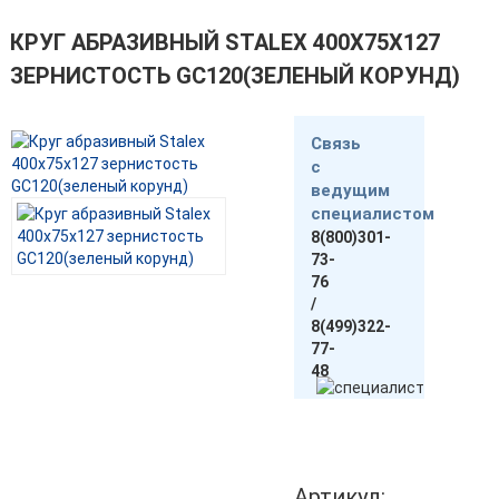
КРУГ АБРАЗИВНЫЙ STALEX 400Х75Х127
ЗЕРНИСТОСТЬ GC120(ЗЕЛЕНЫЙ КОРУНД)
Связь
с
ведущим
специалистом
8(800)301-
73-
76
/
8(499)322-
77-
48
Артикул: