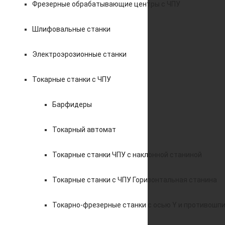
Фрезерные обрабатывающие центры с ЧПУ
Шлифовальные станки
Электроэрозионные станки
Токарные станки с ЧПУ
Барфидеры
Токарный автомат
Токарные станки ЧПУ c наклонной станиной
Токарные станки с ЧПУ Горизонтальная станина
Токарно-фрезерные станки с осью Y и противошп