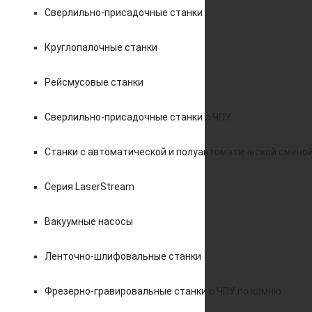
Сверлильно-присадочные станки
Круглопалочные станки
Рейсмусовые станки
Сверлильно-присадочные станки с ЧПУ
Станки с автоматической и полуавтоматической смено
Серия LaserStream
Вакуумные насосы
Ленточно-шлифовальные станки
Фрезерно-гравировальные станки с ЧПУ по камню