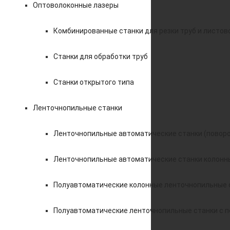
Оптоволоконные лазеры
Комбинированные станки для резки труб и листов
Станки для обработки труб
Станки открытого типа
Ленточнопильные станки
Ленточнопильные автоматические станки (поворо
Ленточнопильные автоматические станки колонн
Полуавтоматические колонные ленточнопильные 
Полуавтоматические ленточнопильные станки с 