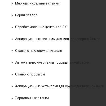
Многошпиндельные станки
Серия Nesting
Обрабатывающие центры с ЧПУ
Аспирационные системы для мелкодисперсной пыли
Станки с наклоном шпинделя
Автоматические станки промышленной серии
Станки с пробегом
Аспирационные установки для крупнодисперсной пыли
Торцовочные станки