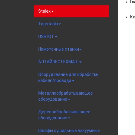
Гл
Stalex
Ка
Topstanki
USR IOT
Намоточные станки
АЛТАЙЛЕСТЕХМАШ
Оборудование для обработки
кабеля/провода
Металлообрабатывающее
оборудование
Деревообрабатывающее
оборудование
Шкафы сушильные вакуумные