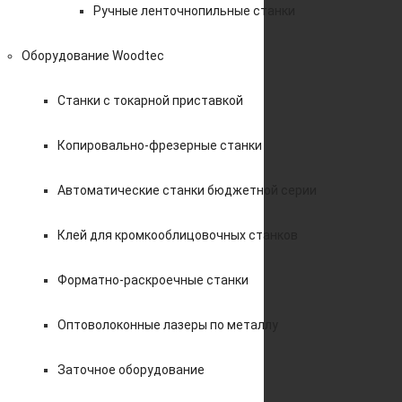
Ручные ленточнопильные станки
Оборудование Woodtec
Станки с токарной приставкой
Копировально-фрезерные станки
Автоматические станки бюджетной серии
Клей для кромкооблицовочных станков
Форматно-раскроечные станки
Оптоволоконные лазеры по металлу
Заточное оборудование