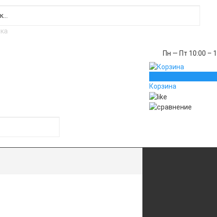
Пн — Пт 10:00 – 
0
Корзина