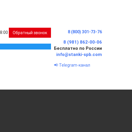
8 (800) 301-73-76
18:00
Обратный звонок
8 (981) 862-00-06
Бесплатно по России
info@stanki-spb.com
📢 Telegram-канал