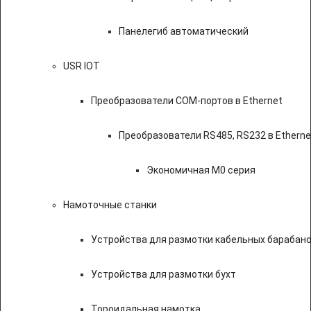
Панелегиб автоматический
USR IOT
Преобразователи COM-портов в Ethernet
Преобразователи RS485, RS232 в Etherne
Экономичная M0 серия
Намоточные станки
Устройства для размотки кабельных барабан
Устройства для размотки бухт
Тороидальная намотка