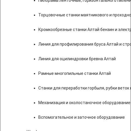
Пилорамы ленточные, горизонтального пилени
Торцовочные станки маятникового и проходно
Кромкообрезные станки Алтай бензин и элект
Линия для профилирования бруса Алтай и стр
Линия для оцилиндровки бревна Алтай
Рамные многопильные станки Алтай
Станки для переработки горбыля, рубки веток 
Механизация и околостаночное оборудование
Вспомогательное и заточное оборудование