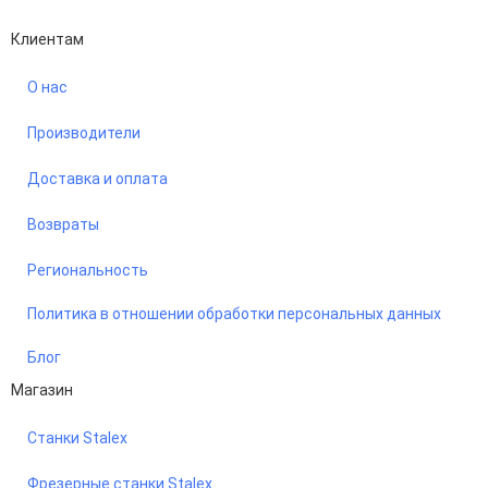
Performance-маркетинг
Emisart & ArtLiberty
Клиентам
О нас
Производители
Доставка и оплата
Возвраты
Региональность
Политика в отношении обработки персональных данных
Блог
Магазин
Станки Stalex
Фрезерные станки Stalex