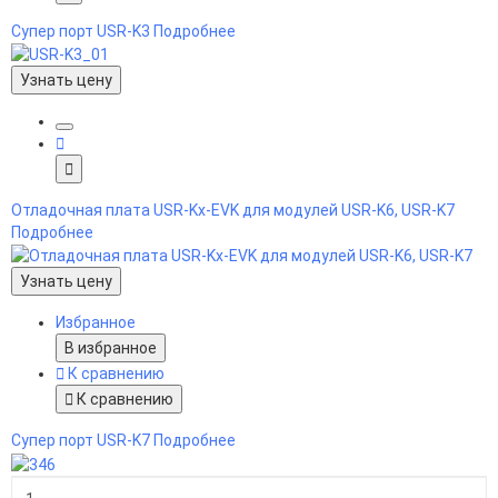
Супер порт USR-K3
Подробнее
Узнать цену
Отладочная плата USR-Kx-EVK для модулей USR-K6, USR-K7
Подробнее
Узнать цену
Избранное
В избранное
К сравнению
К сравнению
Супер порт USR-K7
Подробнее