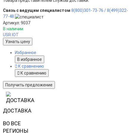
товара представителем службы доставки.
Связь с ведущим специалистом
8(800)301-73-76 /
8(499)322-
77-48
Артикул: 9037
В наличии
USR IOT
Узнать цену
Избранное
В избранное
К сравнению
К сравнению
Получить предложение
ДОСТАВКА
ВО ВСЕ
РЕГИОНЫ