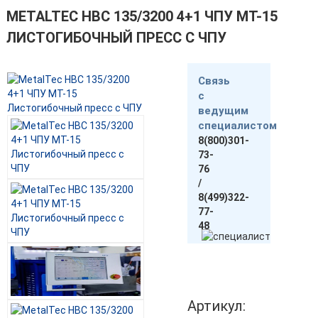
METALTEC HBС 135/3200 4+1 ЧПУ МТ-15
ЛИСТОГИБОЧНЫЙ ПРЕСС С ЧПУ
Связь
с
ведущим
специалистом
8(800)301-
73-
76
/
8(499)322-
77-
48
Артикул: