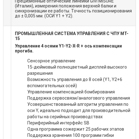
Прецизионные оптические линейки GIVI MISURE
(Италия), измерения положения верхней балки и
синхронизации ее работы. Точность позиционирования
до ± 0,005 мм. (ОСИ Y1 + Y2).
ПРОМЫШЛЕННАЯ СИСТЕМА УПРАВЛЕНИЯ С ЧПУ MT-
15
Управление 4 осями Y1-Y2-X-R + ось компенсации
прогиба.
Сенсорное управление
15-дюймовый полноцветный дисплей высокого
разрешения
Возможность управления до 8 осей (Y1, Y2+6
вспомогательных осей)
Управление компенсацией бомбирования
Поддержка сервосвязи/аналогового управления
Усовершенствованный алгоритм управления по
оси Y, идеально подходит для производительной
работы на серийных производствах
Периферийный интерфейс SB
Одна программа сожержит 25 рабочих этапов
Поддержка хранения 100 программ гибки