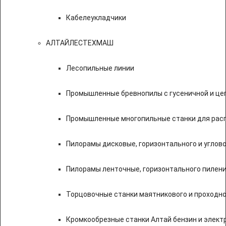
Кабелеукладчики
АЛТАЙЛЕСТЕХМАШ
Лесопильные линии
Промышленные бревнопилы с гусеничной и це
Промышленные многопильные станки для расп
Пилорамы дисковые, горизонтального и углово
Пилорамы ленточные, горизонтального пилени
Торцовочные станки маятникового и проходно
Кромкообрезные станки Алтай бензин и элект