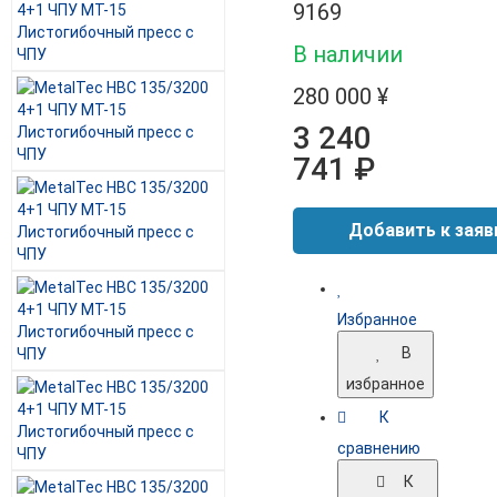
9169
В наличии
280 000 ¥
3 240
741 ₽
Избранное
В
избранное
К
сравнению
К