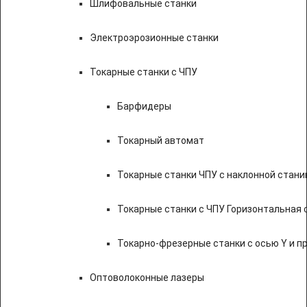
Шлифовальные станки
Электроэрозионные станки
Токарные станки с ЧПУ
Барфидеры
Токарный автомат
Токарные станки ЧПУ c наклонной стани
Токарные станки с ЧПУ Горизонтальная 
Токарно-фрезерные станки с осью Y и 
Оптоволоконные лазеры