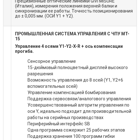
Прецизионные оптические линейки GIVI MISURE
(Италия), измерения положения верхней балки и
синхронизации ее работы. Точность позиционирования
до ± 0,005 мм. (ОСИ Y1 + Y2).
ПРОМЫШЛЕННАЯ СИСТЕМА УПРАВЛЕНИЯ С ЧПУ MT-
15
Управление 4 осями Y1-Y2-X-R + ось компенсации
прогиба.
Сенсорное управление
15-дюймовый полноцветный дисплей высокого
разрешения
Возможность управления до 8 осей (Y1, Y2+6
вспомогательных осей)
Управление компенсацией бомбирования
Поддержка сервосвязи/аналогового управления
Усовершенствованный алгоритм управления по
оси Y, идеально подходит для производительной
работы на серийных производствах
Периферийный интерфейс SB
Одна программа сожержит 25 рабочих этапов
Поддержка хранения 100 программ гибки