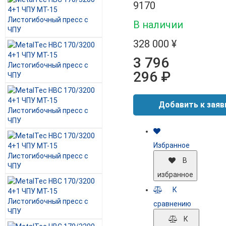
9170
В наличии
328 000 ¥
3 796
296 ₽
Избранное
В
избранное
К
сравнению
К