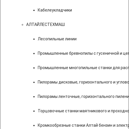
Кабелеукладчики
АЛТАЙЛЕСТЕХМАШ
Лесопильные линии
Промышленные бревнопилы с гусеничной и це
Промышленные многопильные станки для расп
Пилорамы дисковые, горизонтального и углово
Пилорамы ленточные, горизонтального пилени
Торцовочные станки маятникового и проходно
Кромкообрезные станки Алтай бензин и элект