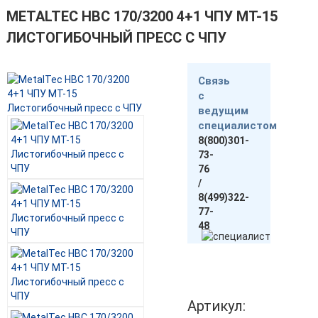
METALTEC HBС 170/3200 4+1 ЧПУ МТ-15
ЛИСТОГИБОЧНЫЙ ПРЕСС С ЧПУ
Связь
с
ведущим
специалистом
8(800)301-
73-
76
/
8(499)322-
77-
48
Артикул: