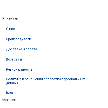
Performance-маркетинг
Emisart & ArtLiberty
Клиентам
О нас
Производители
Доставка и оплата
Возвраты
Региональность
Политика в отношении обработки персональных
данных
Блог
Магазин