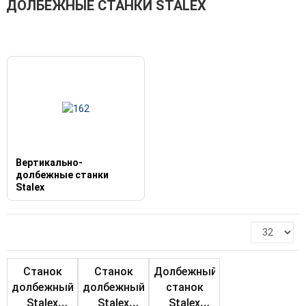
ДОЛБЕЖНЫЕ СТАНКИ STALEX
Вертикально-
долбежные станки
Stalex
Станок
Станок
Долбежный
долбежный
долбежный
станок
Stalex
Stalex
Stalex