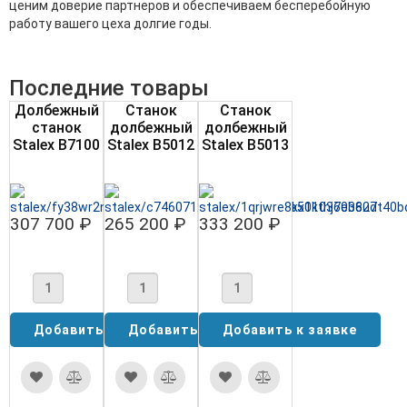
ценим доверие партнеров и обеспечиваем бесперебойную
работу вашего цеха долгие годы.
Последние товары
Долбежный
Станок
Станок
станок
долбежный
долбежный
Stalex B7100
Stalex B5012
Stalex B5013
307 700 ₽
265 200 ₽
333 200 ₽