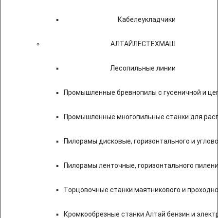
Кабелеукладчики
АЛТАЙЛЕСТЕХМАШ
Лесопильные линии
Промышленные бревнопилы с гусеничной и це
Промышленные многопильные станки для расп
Пилорамы дисковые, горизонтального и углово
Пилорамы ленточные, горизонтального пилени
Торцовочные станки маятникового и проходно
Кромкообрезные станки Алтай бензин и элект