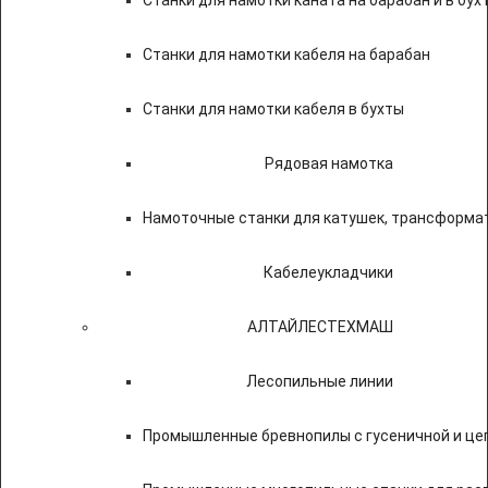
Станки для намотки каната на барабан и в бух
Станки для намотки кабеля на барабан
Станки для намотки кабеля в бухты
Рядовая намотка
Намоточные станки для катушек, трансформа
Кабелеукладчики
АЛТАЙЛЕСТЕХМАШ
Лесопильные линии
Промышленные бревнопилы с гусеничной и це