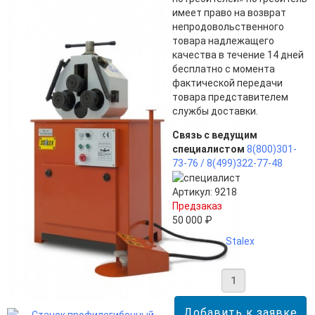
имеет право на возврат
непродовольственного
товара надлежащего
качества в течение 14 дней
бесплатно с момента
фактической передачи
товара представителем
службы доставки.
Связь с ведущим
специалистом
8(800)301-
73-76 /
8(499)322-77-48
Артикул: 9218
Предзаказ
50 000 ₽
Stalex