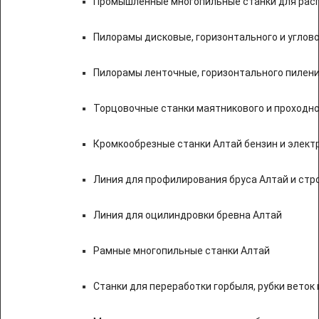
Промышленные многопильные станки для расп
Пилорамы дисковые, горизонтального и углово
Пилорамы ленточные, горизонтального пилени
Торцовочные станки маятникового и проходно
Кромкообрезные станки Алтай бензин и элект
Линия для профилирования бруса Алтай и стр
Линия для оцилиндровки бревна Алтай
Рамные многопильные станки Алтай
Станки для переработки горбыля, рубки веток 