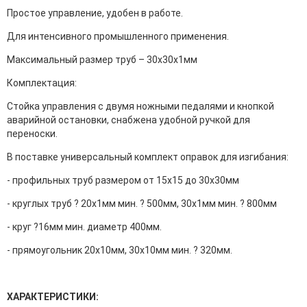
Простое управление, удобен в работе.
Для интенсивного промышленного применения.
Максимальный размер труб – 30х30х1мм
Комплектация:
Стойка управления с двумя ножными педалями и кнопкой
аварийной остановки, снабжена удобной ручкой для
переноски.
В поставке универсальный комплект оправок для изгибания:
- профильных труб размером от 15х15 до 30х30мм
- круглых труб ? 20х1мм мин. ? 500мм, 30х1мм мин. ? 800мм
- круг ?16мм мин. диаметр 400мм.
- прямоугольник 20х10мм, 30х10мм мин. ? 320мм.
ХАРАКТЕРИСТИКИ: