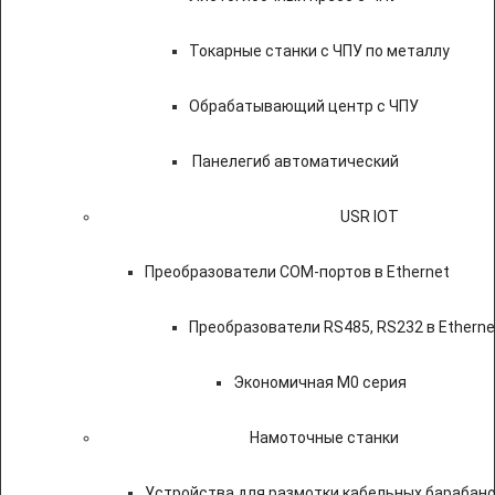
Токарные станки с ЧПУ по металлу
Обрабатывающий центр с ЧПУ
Панелегиб автоматический
USR IOT
Преобразователи COM-портов в Ethernet
Преобразователи RS485, RS232 в Etherne
Экономичная M0 серия
Намоточные станки
Устройства для размотки кабельных барабан