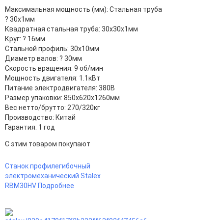
Максимальная мощность (мм): Стальная труба
? 30x1мм
Квадратная стальная труба: 30x30x1мм
Круг: ? 16мм
Стальной профиль: 30х10мм
Диаметр валов: ? 30мм
Скорость вращения: 9 об/мин
Мощность двигателя: 1.1кВт
Питание электродвигателя: 380В
Размер упаковки: 850х620х1260мм
Вес нетто/брутто: 270/320кг
Производство: Китай
Гарантия: 1 год
С этим товаром покупают
Станок профилегибочный
электромеханический Stalex
RBM30HV
Подробнее