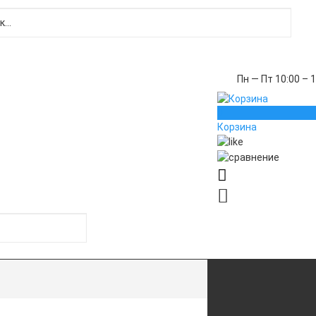
Пн — Пт 10:00 – 
0
Корзина