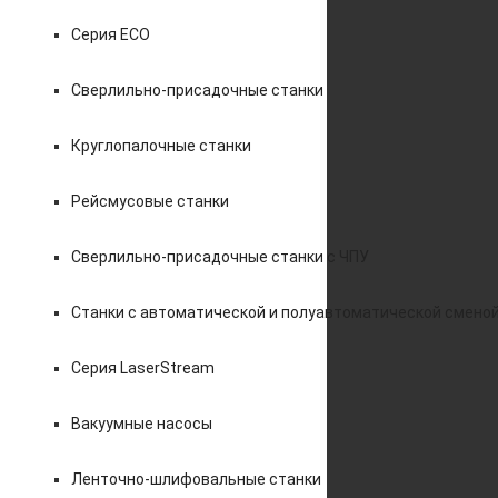
Серия ECO
Сверлильно-присадочные станки
Круглопалочные станки
Рейсмусовые станки
Сверлильно-присадочные станки с ЧПУ
Станки с автоматической и полуавтоматической смено
Серия LaserStream
Вакуумные насосы
Ленточно-шлифовальные станки