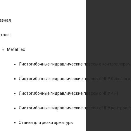
авная
талог
MetalTec
Листогибочные гидравлические прессы с контроллером
Листогибочные гидравлические прессы с ЧПУ большого
Листогибочные гидравлические прессы с ЧПУ 4+1
Листогибочные гидравлические прессы с ЧПУ контролл
Станки для резки арматуры