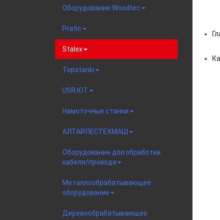
Оборудование Woodtec
Pratic
Гл
Stalex
Ка
Topstanki
USR IOT
Намоточные станки
АЛТАЙЛЕСТЕХМАШ
Оборудование для обработки
кабеля/провода
Металлообрабатывающее
оборудование
Деревообрабатывающее