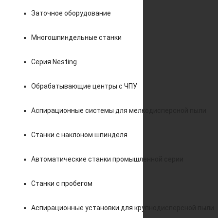
Заточное оборудование
Многошпиндельные станки
Серия Nesting
Обрабатывающие центры с ЧПУ
Аспирационные системы для мелкодисперсной пыли
Станки с наклоном шпинделя
Автоматические станки промышленной серии
Станки с пробегом
Аспирационные установки для крупнодисперсной пыли