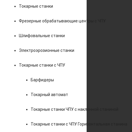
Токарные станки
Фрезерные обрабатывающие центры с ЧПУ
Шлифовальные станки
Электроэрозионные станки
Токарные станки с ЧПУ
Барфидеры
Токарный автомат
Токарные станки ЧПУ c наклонной станиной
Токарные станки с ЧПУ Горизонтальная станина