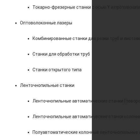
Токарно-фрезерные станки с осью Y и противошп
Оптоволоконные лазеры
Комбинированные станки для резки труб и листов
Станки для обработки труб
Станки открытого типа
Ленточнопильные станки
Ленточнопильные автоматические станки (поворо
Ленточнопильные автоматические станки колонн
Полуавтоматические колонные ленточнопильные 