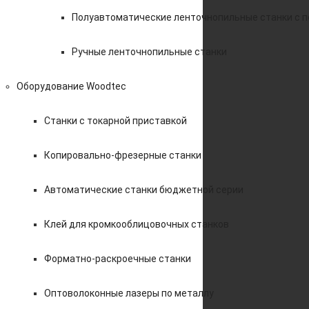
Полуавтоматические ленточнопильные станки с 
Ручные ленточнопильные станки
Оборудование Woodtec
Станки с токарной приставкой
Копировально-фрезерные станки
Автоматические станки бюджетной серии
Клей для кромкооблицовочных станков
Форматно-раскроечные станки
Оптоволоконные лазеры по металлу