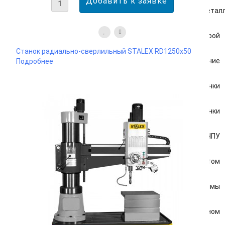
Оборудование для работы с метал
Станки для работы с арматурой
Станок радиально-сверлильный STALEX RD1250x50
Кузнечное оборудование
Подробнее
Фрезерные станки
Токарные станки
Оборудование с ЧПУ
Станки для работы с листом
Тиски и угловые зажимы
Станки для работы с рулоном