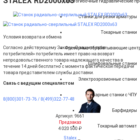
STALEX RD2000x63
Листогибочные гидравлические пр
Станки для резки арматуры
Токарные станки
Условия возврата и обмена
Согласно действующему Закону «О защите прав
Фрезерные обрабатывающие центр
потребителей» потребитель имеет право на возврат
непродовольственного товара надлежащего качества в
Шлифовальные станки
течение 14 дней бесплатно с момента фактической передачи
товара представителем службы доставки.
Электроэрозионные станки
Связь с ведущим специалистом
Токарные станки с ЧПУ
8(800)301-73-76 /
8(499)322-77-48
Барфидеры
Артикул: 9661
Предзаказ
Токарный автомат
4 020 500 ₽
Stalex