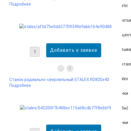
Подробнее
Pratic
Вертикально-фрезерные обрабаты
Портальные обрабатывающие цент
Продольно-фрезерные обрабатыва
Многофункциональные горизонтал
Stalex
Станок радиально-сверлильный STALEX RD820x40
Подробнее
Ленточнопильные станки
Профилегибы (трубогибы)
Сверлильные станки