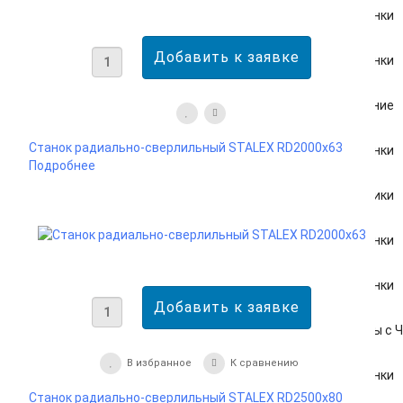
Круглопильные станки
Фуговально-рейсмусовые станки
Вспомогательное оборудование
Станок радиально-сверлильный STALEX RD2000x63
Фуговальные станки
Подробнее
Автоподатчики
Настольные станки
Ленточнопильные станки
Форматно-раскроечные центры с 
В избранное
К сравнению
Токарные станки
Станок радиально-сверлильный STALEX RD2500x80