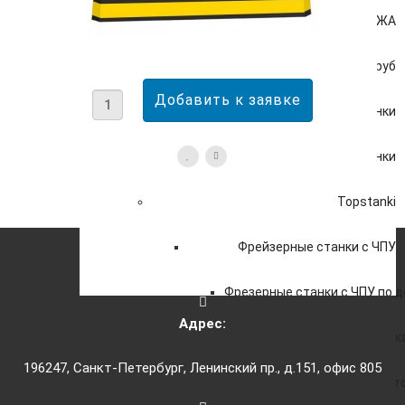
РАСПРОДАЖА
Инструменты для обработки труб
Плоскошлифовальные станки
Заточные станки
Topstanki
Фрейзерные станки с ЧПУ
Фрезерные станки с ЧПУ по д
Адрес:
Фрезерные станки с ЧПУ по 
196247, Санкт-Петербург, Ленинский пр., д.151, офис 805
Фрезерные станки ЧПУ с Авт