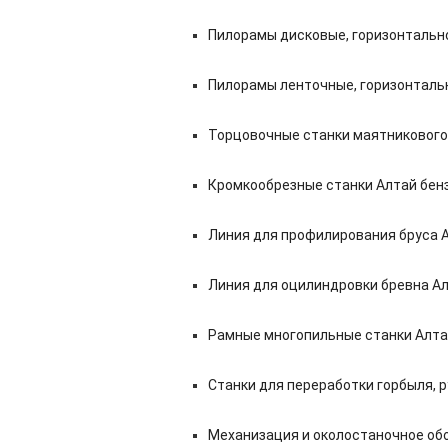
Пилорамы дисковые, горизонтальног
Пилорамы ленточные, горизонтальн
Торцовочные станки маятникового 
Кромкообрезные станки Алтай бенз
Линия для профилирования бруса А
Линия для оцилиндровки бревна Ал
Рамные многопильные станки Алта
Станки для переработки горбыля, р
Механизация и околостаночное об