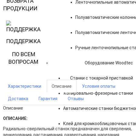
ВОЗВРАТА
Ленточнопильные автоматич
ПРОДУКЦИИ
Полуавтоматические колонн
Полуавтоматические ленточн
ПОДДЕРЖКА
Ручные ленточнопильные ст
ПО ВСЕМ
ВОПРОСАМ
Оборудование Woodtec
Станки с токарной приставкой
Характеристики
Описание
Условия оплаты
Копировально-фрезерные станки
Доставка
Гарантия
Отзывы
Описание
Автоматические станки бюджетно
ОПИСАНИЕ:
Клей для кромкооблицовочных ста
Радиально-сверлильный станок предназначен для сверления,
зенкерования, растачивания, развертывания, нарезания