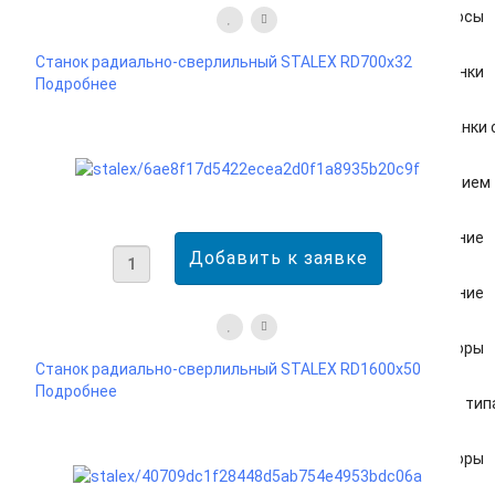
Вакуумные насосы
Станок радиально-сверлильный STALEX RD700x32
Ленточно-шлифовальные станки
Подробнее
Фрезерно-гравировальные станки 
Станки с воздушным охлаждением
Дополнительно оборудование
Прессовое оборудование
Поршневые компрессоры
Станок радиально-сверлильный STALEX RD1600x50
Подробнее
Осушители рефрижераторного тип
Винтовые компрессоры