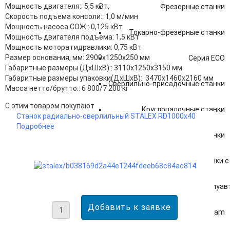
Мощность двигателя:: 5,5 кВт,
Фрезерные станки
Скорость подъема консоли:: 1,0 м/мин
Мощность насоса СОЖ:: 0,125 кВт
Токарно-фрезерные станки
Мощность двигателя подъема: 1,5 кВт
Мощность мотора гидравлики: 0,75 кВт
Размер основания, мм: 2900х1250х250 мм
Серия ECO
Габаритные размеры (ДхШхВ):: 3110х1250х3150 мм
Габаритные размеры упаковки(ДхШхВ):: 3470х1460х2160 мм
Сверлильно-присадочные станки
Масса нетто/брутто:: 6 800/7 200 кг
С этим товаром покупают
Круглопалочные станки
Станок радиально-сверлильный STALEX RD1000x40
Подробнее
Рейсмусовые станки
Сверлильно-присадочные станки с
Станки с автоматической и полуа
Серия LaserStream