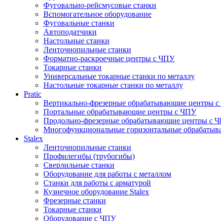
Фуговально-рейсмусовые станки
Вспомогательное оборудование
Фуговальные станки
Автоподатчики
Настольные станки
Ленточнопильные станки
Форматно-раскроечные центры с ЧПУ
Токарные станки
Универсальные токарные станки по металлу
Настольные токарные станки по металлу
Pratic
Вертикально-фрезерные обрабатывающие центры 
Портальные обрабатывающие центры с ЧПУ
Продольно-фрезерные обрабатывающие центры с 
Многофункциональные горизонтальные обрабатыв
Stalex
Ленточнопильные станки
Профилегибы (трубогибы)
Сверлильные станки
Оборудование для работы с металлом
Станки для работы с арматурой
Кузнечное оборудование Stalex
Фрезерные станки
Токарные станки
Оборудование с ЧПУ