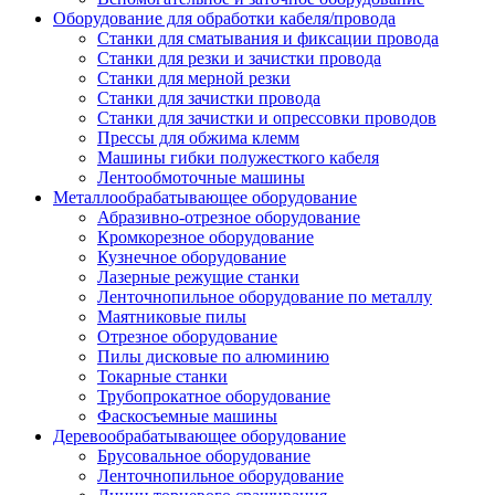
Оборудование для обработки кабеля/провода
Станки для сматывания и фиксации провода
Станки для резки и зачистки провода
Станки для мерной резки
Станки для зачистки провода
Станки для зачистки и опрессовки проводов
Прессы для обжима клемм
Машины гибки полужесткого кабеля
Лентообмоточные машины
Металлообрабатывающее оборудование
Абразивно-отрезное оборудование
Кромкорезное оборудование
Кузнечное оборудование
Лазерные режущие станки
Ленточнопильное оборудование по металлу
Маятниковые пилы
Отрезное оборудование
Пилы дисковые по алюминию
Токарные станки
Трубопрокатное оборудование
Фаскосъемные машины
Деревообрабатывающее оборудование
Брусовальное оборудование
Ленточнопильное оборудование