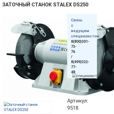
ЗАТОЧНЫЙ СТАНОК STALEX DS250
Связь
с
ведущим
специалистом
8(800)301-
73-
76
/
8(499)322-
77-
48
Артикул:
9518