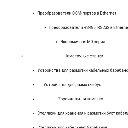
Преобразователи COM-портов в Ethernet
Преобразователи RS485, RS232 в Etherne
Экономичная M0 серия
Намоточные станки
Устройства для размотки кабельных барабан
Устройства для размотки бухт
Тороидальная намотка
Стеллажи для хранения и размотки бухт кабел
Стеллажи для кабельных барабанов