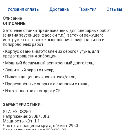
Условия оплаты
Доставка
Гарантия
Отзывы
Описание
ОПИСАНИЕ:
Заточные станки предназначены для слесарных работ
(снятия заусенцев, фасок и т.п.), заточки режущего
инструмента, а также выполнения шлифовальных и
полировочных работ.
• Корпус станка изготовлен из серого чугуна, для
предотвращения вибрации;
• Мощный бесшумный асинхронный двигатель;
• Защитный экран от искр;
• Пылезащищенная кнопка пуск/стоп;
• Прорезиненные опоры в основании станка;
• Изготовлен по стандарту СЕ
ХАРАКТЕРИСТИКИ:
STALEX DS250
Напряжение: 230В/50Гц
Мощность, кВт: 1,1
Частота вращения круга, об/мин: 2950