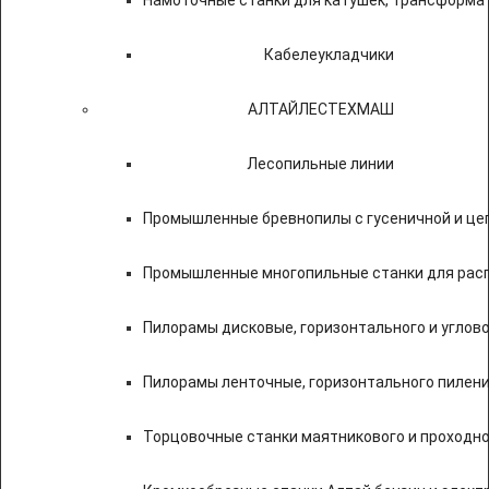
Намоточные станки для катушек, трансформа
Кабелеукладчики
АЛТАЙЛЕСТЕХМАШ
Лесопильные линии
Промышленные бревнопилы с гусеничной и це
Промышленные многопильные станки для расп
Пилорамы дисковые, горизонтального и углово
Пилорамы ленточные, горизонтального пилени
Торцовочные станки маятникового и проходно