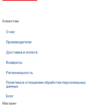
Performance-маркетинг
Emisart & ArtLiberty
Клиентам
О нас
Производители
Доставка и оплата
Возвраты
Региональность
Политика в отношении обработки персональных
данных
Блог
Магазин